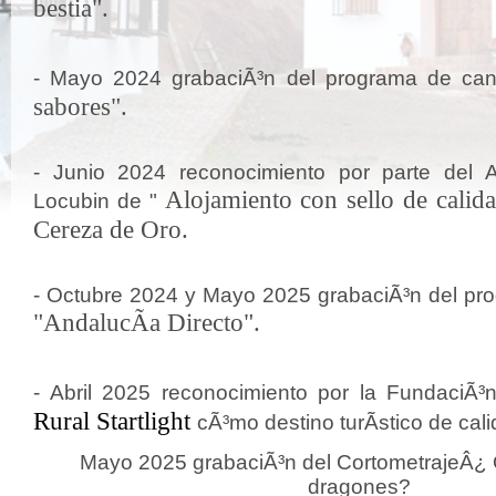
bestia".
- Mayo 2024 grabaciÃ³n del programa de ca
sabores".
- Junio 2024 reconocimiento por parte del A
Alojamiento con sello de calida
Locubin de "
Cereza de Oro.
- Octubre 2024 y Mayo 2025 grabaciÃ³n del pr
"AndalucÃ­a Directo".
- Abril 2025 reconocimiento por la FundaciÃ³n 
Rural Startlight
cÃ³mo destino turÃ­stico de cali
Mayo 2025 grabaciÃ³n del CortometrajeÂ¿
dragones?